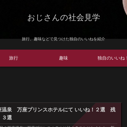
おじさんの社会見学
旅行、趣味などで見つけた独自のいいねを紹介
旅行
趣味
独自のいいね
座温泉 万座プリンスホテルにて いいね！２選 残
！３選