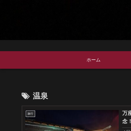
ホーム
温泉
万
旅行
念